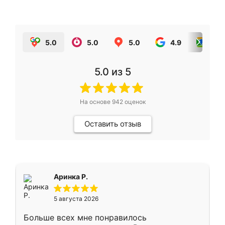
5.0
5.0
5.0
4.9
5.0
5.0
из 5
На основе
942
оценок
Оставить отзыв
Аринка Р.
5 августа 2026
Больше всех мне понравилось