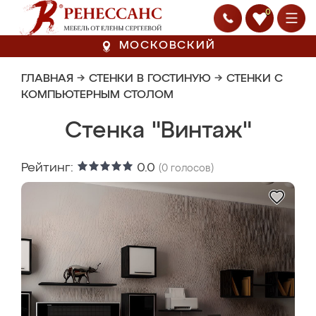
0
МОСКОВСКИЙ
ГЛАВНАЯ
→
СТЕНКИ В ГОСТИНУЮ
→
СТЕНКИ С
КОМПЬЮТЕРНЫМ СТОЛОМ
Стенка "Винтаж"
Рейтинг:
0.0
(
0
голосов)