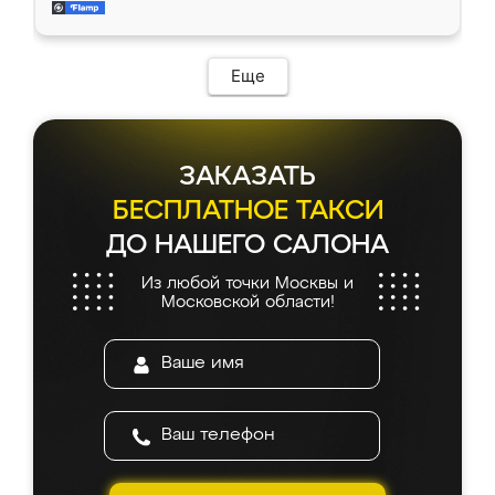
и снял размеры. Изготовили в срок, с
доставкой тоже никаких проблем не
возникло. Сборку выполнили аккуратно,
мебель сразу встала на свое место без
Еще
каких-либо доработок. Качеством осталась
довольна, все выглядит так, как и ожидала.
ЗАКАЗАТЬ
БЕСПЛАТНОЕ ТАКСИ
ДО НАШЕГО САЛОНА
Из любой точки Москвы и
Московской области!