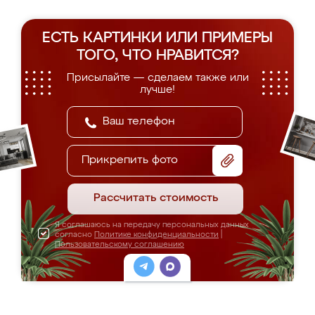
ЕСТЬ КАРТИНКИ ИЛИ ПРИМЕРЫ
ТОГО, ЧТО НРАВИТСЯ?
Присылайте — сделаем также или
лучше!
Прикрепить фото
Рассчитать стоимость
Я соглашаюсь на передачу персональных данных
согласно
Политике конфиденциальности
|
Пользовательскому соглашению