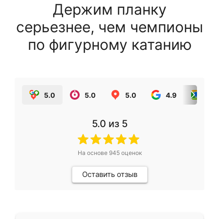
Держим планку
серьезнее, чем чемпионы
по фигурному катанию
5.0
5.0
5.0
4.9
5.0
5.0
из 5
На основе
945
оценок
Оставить отзыв