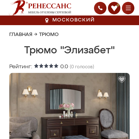
0
МОСКОВСКИЙ
ГЛАВНАЯ
→
ТРЮМО
Трюмо "Элизабет"
Рейтинг:
0.0
(
0
голосов)