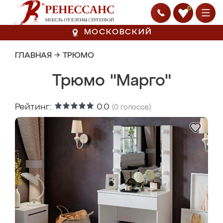
0
МОСКОВСКИЙ
ГЛАВНАЯ
→
ТРЮМО
Трюмо "Марго"
Рейтинг:
0.0
(
0
голосов)