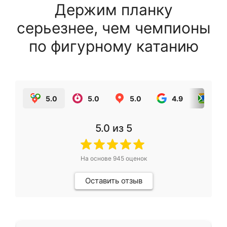
Держим планку
серьезнее, чем чемпионы
по фигурному катанию
5.0
5.0
5.0
4.9
5.0
5.0
из 5
На основе
945
оценок
Оставить отзыв