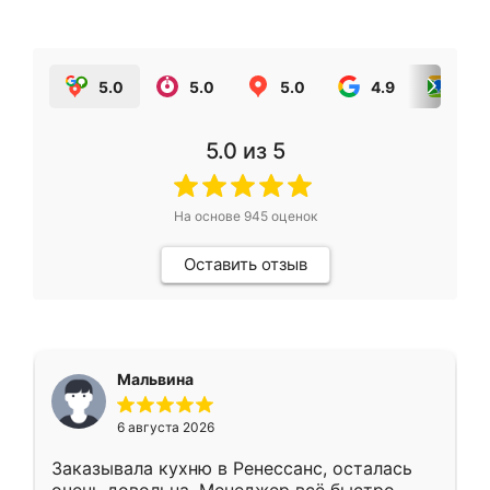
5.0
5.0
5.0
4.9
5.0
5.0
из 5
На основе
945
оценок
Оставить отзыв
Мальвина
6 августа 2026
Заказывала кухню в Ренессанс, осталась