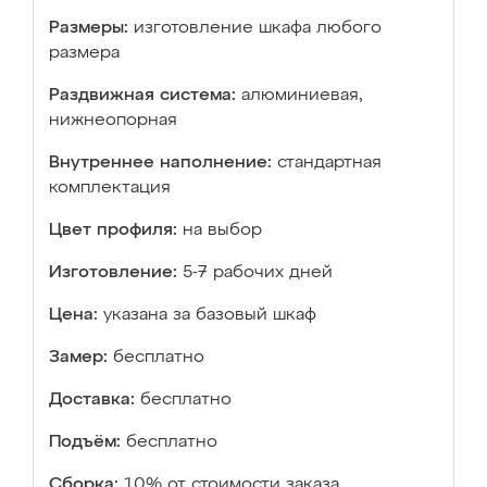
Размеры:
изготовление шкафа любого
размера
Раздвижная система:
алюминиевая,
нижнеопорная
Внутреннее наполнение:
стандартная
комплектация
Цвет профиля:
на выбор
Изготовление:
5-7 рабочих дней
Цена:
указана за базовый шкаф
Замер:
бесплатно
Доставка:
бесплатно
Подъём:
бесплатно
Сборка:
10% от стоимости заказа