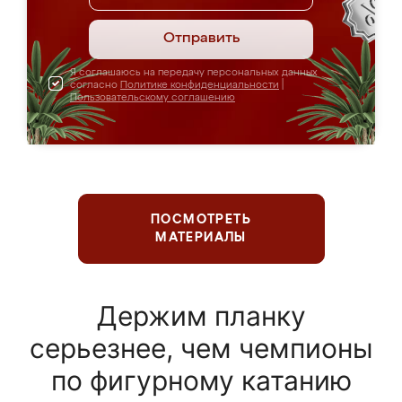
Отправить
Я соглашаюсь на передачу персональных данных
согласно
Политике конфиденциальности
|
Пользовательскому соглашению
ПОСМОТРЕТЬ
МАТЕРИАЛЫ
Держим планку
серьезнее, чем чемпионы
по фигурному катанию