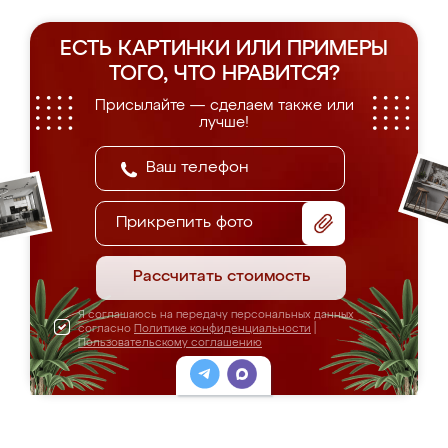
ЕСТЬ КАРТИНКИ ИЛИ ПРИМЕРЫ
ТОГО, ЧТО НРАВИТСЯ?
Присылайте — сделаем также или
лучше!
Прикрепить фото
Рассчитать стоимость
Я соглашаюсь на передачу персональных данных
согласно
Политике конфиденциальности
|
Пользовательскому соглашению