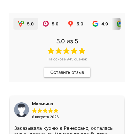
5.0
5.0
5.0
4.9
5.0
5.0
из 5
На основе
945
оценок
Оставить отзыв
Мальвина
6 августа 2026
Заказывала кухню в Ренессанс, осталась