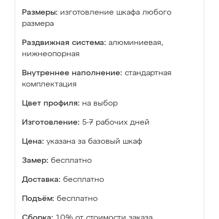
Размеры:
изготовление шкафа любого
размера
Раздвижная система:
алюминиевая,
нижнеопорная
Внутреннее наполнение:
стандартная
комплектация
Цвет профиля:
на выбор
Изготовление:
5-7 рабочих дней
Цена:
указана за базовый шкаф
Замер:
бесплатно
Доставка:
бесплатно
Подъём:
бесплатно
Сборка:
10% от стоимости заказа