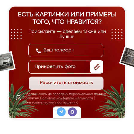
ЕСТЬ КАРТИНКИ ИЛИ ПРИМЕРЫ
ТОГО, ЧТО НРАВИТСЯ?
Присылайте — сделаем также или
лучше!
Прикрепить фото
Рассчитать стоимость
Я соглашаюсь на передачу персональных данных
согласно
Политике конфиденциальности
|
Пользовательскому соглашению