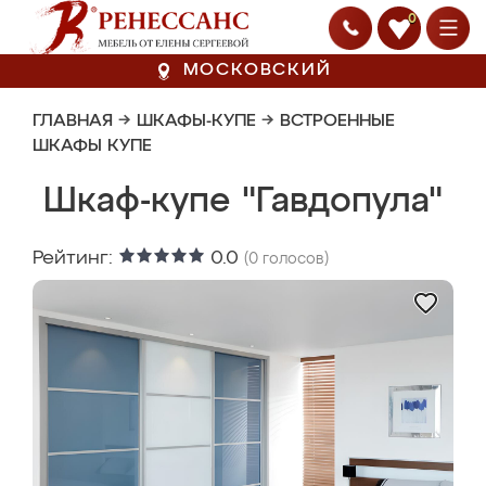
0
МОСКОВСКИЙ
ГЛАВНАЯ
→
ШКАФЫ-КУПЕ
→
ВСТРОЕННЫЕ
ШКАФЫ КУПЕ
Шкаф-купе "Гавдопула"
Рейтинг:
0.0
(
0
голосов)