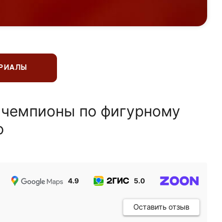
ЕРИАЛЫ
 чемпионы по фигурному
ю
4.9
5.0
5.0
Оставить отзыв