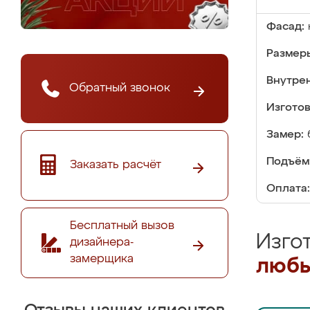
Фасад:
Размер
Внутре
Обратный звонок
Изгото
Замер:
Подъём
Заказать расчёт
Оплата:
Бесплатный вызов
Изго
дизайнера-
замерщика
любы