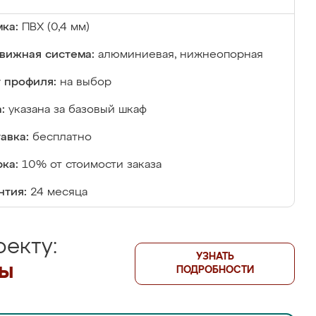
ка:
ПВХ (0,4 мм)
вижная система:
алюминиевая, нижнеопорная
 профиля:
на выбор
:
указана за базовый шкаф
авка:
бесплатно
ка:
10% от стоимости заказа
нтия:
24 месяца
екту:
УЗНАТЬ
лы
ПОДРОБНОСТИ