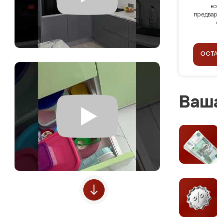
ко
предвар
ОСТ
Ваша