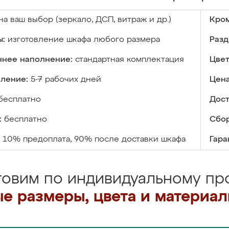
на ваш выбор (зеркало, ДСП, витраж и др.)
Кром
ы:
изготовление шкафа любого размера
Разд
ннее наполнение:
стандартная комплектация
Цвет
вление:
5-7 рабочих дней
Цена
бесплатно
Дост
:
бесплатно
Сбор
10% предоплата, 90% после доставки шкафа
Гара
товим по индивидуальному про
е размеры, цвета и материа