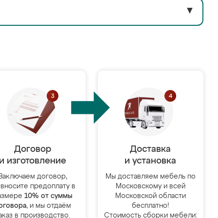
▼
Договор
Доставка
и изготовление
и установка
Заключаем договор,
Мы доставляем мебель по
 вносите предоплату в
Московскому и всей
азмере
10% от суммы
Московской области
оговора
, и мы отдаём
бесплатно!
аказ в производство.
Стоимость сборки мебели: