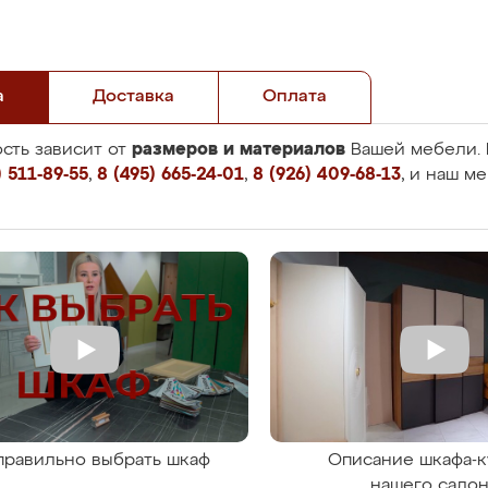
а
Доставка
Оплата
размеров и материалов
сть зависит от
Вашей мебели. 
 511-89-55
,
8 (495) 665-24-01
,
8 (926) 409-68-13
, и наш м
правильно выбрать шкаф
Описание шкафа-к
нашего сало