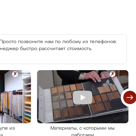
Просто позвоните нам по любому из телефонов:
енеджер быстро рассчитает стоимость.
упе из
Материалы, с которыми мы
на
работаем