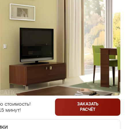
ю стоимость!
ЗАКАЗАТЬ
РАСЧЁТ
15 минут!
ики