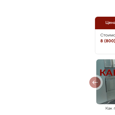
Цен
Стоимо
8 (800)
Как 