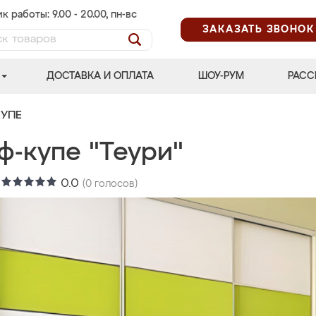
к работы: 9.00 - 20.00, пн-вс
ЗАКАЗАТЬ ЗВОНОК
ДОСТАВКА И ОПЛАТА
ШОУ-РУМ
РАСС
УПЕ
ф-купе "Теури"
:
0.0
(
0
голосов)