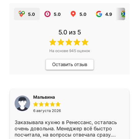
5.0
5.0
5.0
4.9
5.0
5.0
из 5
На основе
945
оценок
Оставить отзыв
Мальвина
6 августа 2026
Заказывала кухню в Ренессанс, осталась
очень довольна. Менеджер всё быстро
посчитала, на вопросы отвечала сразу.