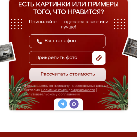
ЕСТЬ КАРТИНКИ ИЛИ ПРИМЕРЫ
ТОГО, ЧТО НРАВИТСЯ?
Присылайте — сделаем также или
лучше!
Прикрепить фото
Рассчитать стоимость
Я соглашаюсь на передачу персональных данных
согласно
Политике конфиденциальности
|
Пользовательскому соглашению