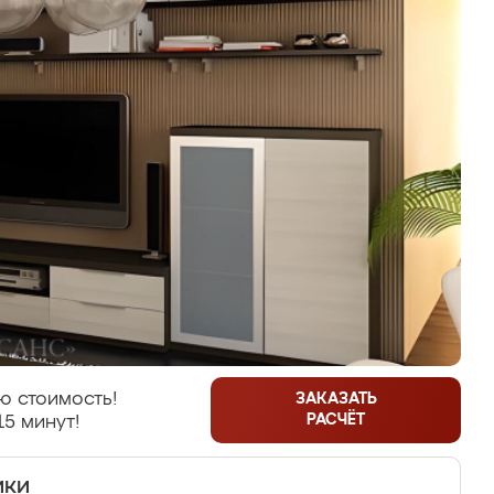
ю стоимость!
ЗАКАЗАТЬ
РАСЧЁТ
15 минут!
ики