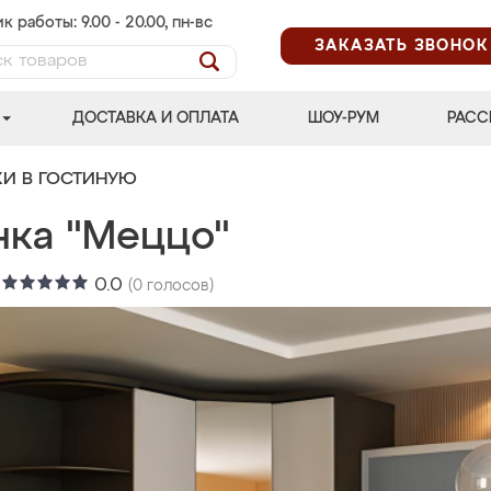
к работы: 9.00 - 20.00, пн-вс
ЗАКАЗАТЬ ЗВОНОК
ДОСТАВКА И ОПЛАТА
ШОУ-РУМ
РАСС
КИ В ГОСТИНУЮ
нка "Меццо"
:
0.0
(
0
голосов)