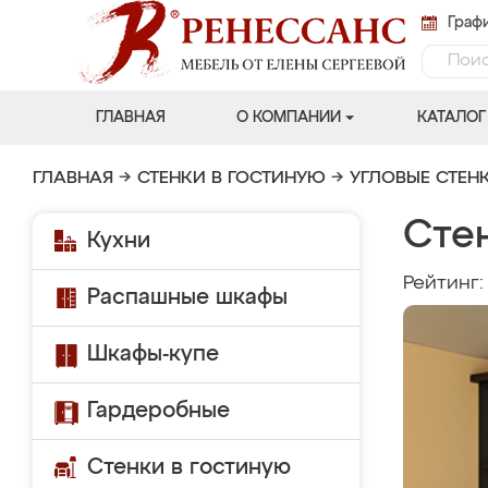
Графи
ГЛАВНАЯ
О КОМПАНИИ
КАТАЛОГ
ГЛАВНАЯ
→
СТЕНКИ В ГОСТИНУЮ
→
УГЛОВЫЕ СТЕН
Сте
Кухни
Рейтинг
Распашные шкафы
Шкафы-купе
Гардеробные
Стенки в гостиную