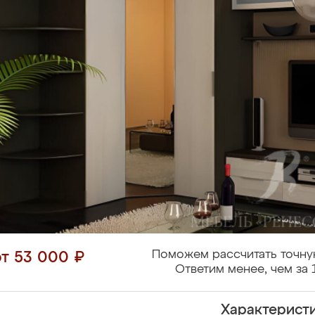
Поможем рассчитать точну
от 53 000 ₽
Ответим менее, чем за 
Характерист