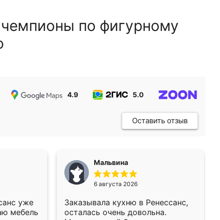
 чемпионы по фигурному
ю
4.9
5.0
5.0
Оставить отзыв
Мальвина
6 августа 2026
санс уже
Заказывала кухню в Ренессанс,
аю мебель
осталась очень довольна.