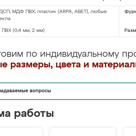
ДСП, МДФ ПВХ, пластик (ARPA, ABET), любые
Фурн
екла
:
ПВХ (0,4 мм, 2 мм)
Разм
товим по индивидуальному про
е размеры, цвета и материа
задаваемые вопросы
ма работы