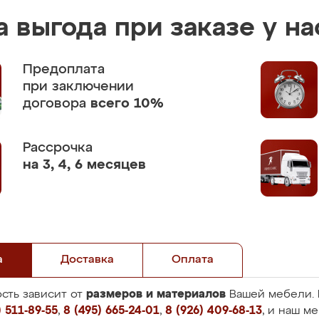
 выгода при заказе у на
Предоплата
при заключении
договора
всего 10%
Рассрочка
на 3, 4, 6 месяцев
а
Доставка
Оплата
размеров и материалов
сть зависит от
Вашей мебели. 
 511-89-55
,
8 (495) 665-24-01
,
8 (926) 409-68-13
, и наш м