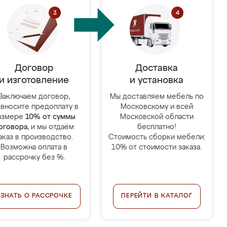
Договор
Доставка
и изготовление
и установка
Заключаем договор,
Мы доставляем мебель по
 вносите предоплату в
Московскому и всей
азмере
10% от суммы
Московской области
оговора
, и мы отдаём
бесплатно!
аказ в производство.
Стоимость сборки мебели:
Возможна оплата в
10% от стоимости заказа.
рассрочку без %.
УЗНАТЬ О РАССРОЧКЕ
ПЕРЕЙТИ В КАТАЛОГ