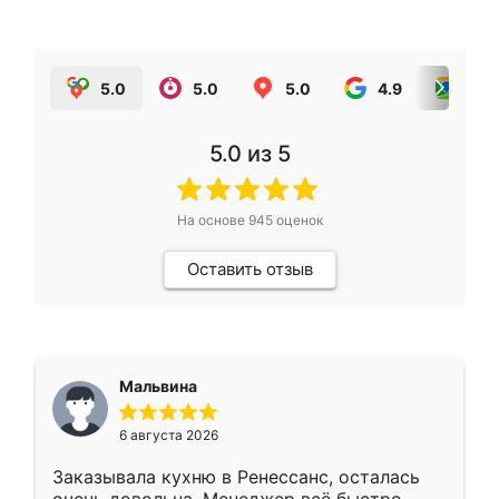
5.0
5.0
5.0
4.9
5.0
5.0
из 5
На основе
945
оценок
Оставить отзыв
Мальвина
6 августа 2026
Заказывала кухню в Ренессанс, осталась