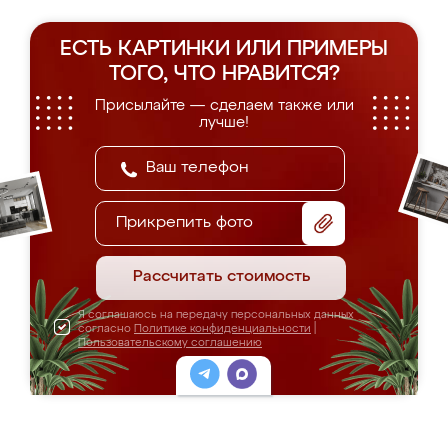
ЕСТЬ КАРТИНКИ ИЛИ ПРИМЕРЫ
ТОГО, ЧТО НРАВИТСЯ?
Присылайте — сделаем также или
лучше!
Прикрепить фото
Рассчитать стоимость
Я соглашаюсь на передачу персональных данных
согласно
Политике конфиденциальности
|
Пользовательскому соглашению