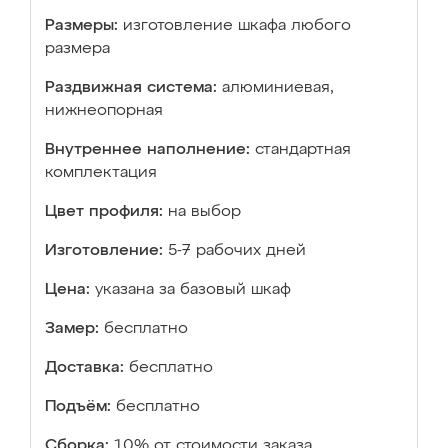
Размеры:
изготовление шкафа любого
размера
Раздвижная система:
алюминиевая,
нижнеопорная
Внутреннее наполнение:
стандартная
комплектация
Цвет профиля:
на выбор
Изготовление:
5-7 рабочих дней
Цена:
указана за базовый шкаф
Замер:
бесплатно
Доставка:
бесплатно
Подъём:
бесплатно
Сборка:
10% от стоимости заказа