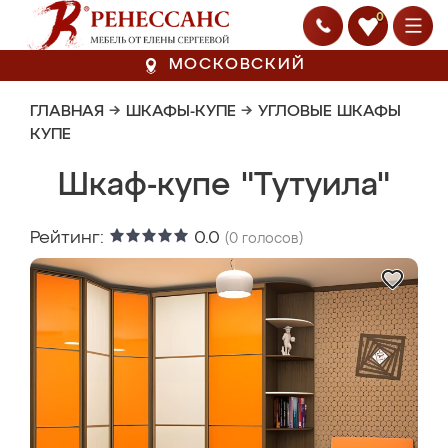
0
МОСКОВСКИЙ
ГЛАВНАЯ
→
ШКАФЫ-КУПЕ
→
УГЛОВЫЕ ШКАФЫ
КУПЕ
Шкаф-купе "Тутуила"
Рейтинг:
0.0
(
0
голосов)