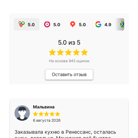
5.0
5.0
5.0
4.9
5.0
5.0
из 5
На основе
945
оценок
Оставить отзыв
Мальвина
6 августа 2026
Заказывала кухню в Ренессанс, осталась