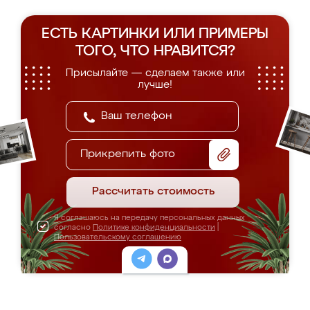
ЕСТЬ КАРТИНКИ ИЛИ ПРИМЕРЫ
ТОГО, ЧТО НРАВИТСЯ?
Присылайте — сделаем также или
лучше!
Прикрепить фото
Рассчитать стоимость
Я соглашаюсь на передачу персональных данных
согласно
Политике конфиденциальности
|
Пользовательскому соглашению