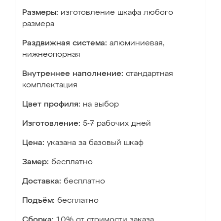
Размеры:
изготовление шкафа любого
размера
Раздвижная система:
алюминиевая,
нижнеопорная
Внутреннее наполнение:
стандартная
комплектация
Цвет профиля:
на выбор
Изготовление:
5-7 рабочих дней
Цена:
указана за базовый шкаф
Замер:
бесплатно
Доставка:
бесплатно
Подъём:
бесплатно
Сборка:
10% от стоимости заказа