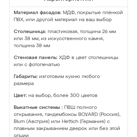
Материал фасадов:
МДФ, покрытые плёнкой
ПВХ, или другой материал на ваш выбор
Столешница:
пластиковая, толщина 26 мм
или 38 мм; из искусственного камня,
толщина 38 мм
Стеновая панель:
ХДФ в цвет столешницы
или с фотопечатью
Габариты:
изготовим кухню любого
размера
Цвет:
на выбор, более 300 цветов
Выкатные системы :
ПВШ полного
открывания, тандембоксы BOYARD (Россия),
Blum (Австрия) или Hettich (Германия) с
плавным закрыванием дверок или без этой
опции