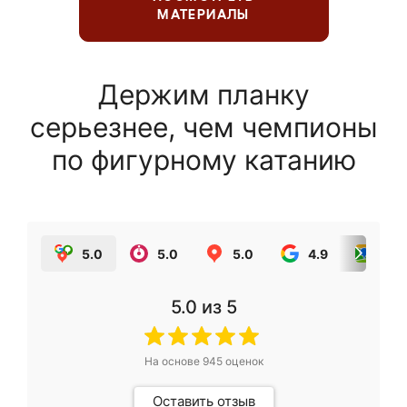
МАТЕРИАЛЫ
Держим планку
серьезнее, чем чемпионы
по фигурному катанию
5.0
5.0
5.0
4.9
5.0
5.0
из 5
На основе
945
оценок
Оставить отзыв