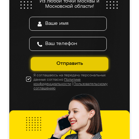
Из любой точки Москвы и
Московской области!
Отправить
Я соглашаюсь на передачу персональных
данных согласно
Политике
конфиденциальности
|
Пользовательскому
соглашению