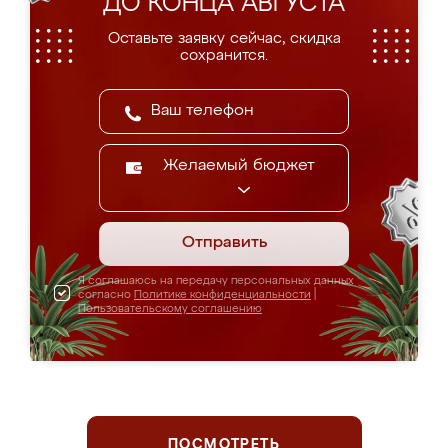
ДО КОНЦА АВГУСТА
Оставьте заявку сейчас, скидка
сохранится.
Желаемый бюджет
Отправить
Я соглашаюсь на передачу персональных данных
согласно
Политике конфиденциальности
|
Пользовательскому соглашению
ПОСМОТРЕТЬ