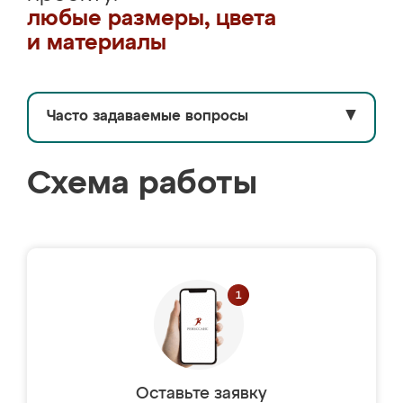
любые размеры, цвета
и материалы
Часто задаваемые вопросы
▼
Схема работы
Оставьте заявку