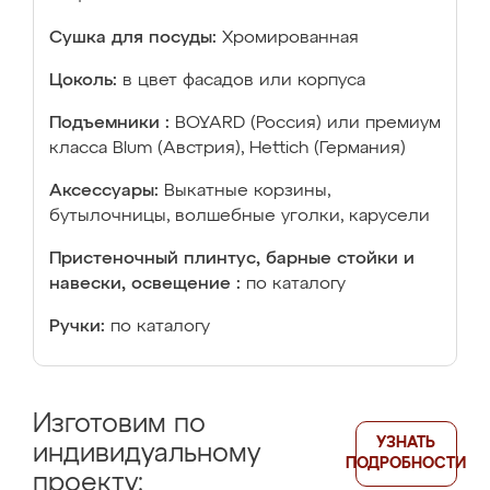
Сушка для посуды:
Хромированная
Цоколь:
в цвет фасадов или корпуса
Подъемники :
BOYARD (Россия) или премиум
класса Blum (Австрия), Hettich (Германия)
Аксессуары:
Выкатные корзины,
бутылочницы, волшебные уголки, карусели
Пристеночный плинтус, барные стойки и
навески, освещение :
по каталогу
Ручки:
по каталогу
Изготовим по
УЗНАТЬ
индивидуальному
ПОДРОБНОСТИ
проекту: