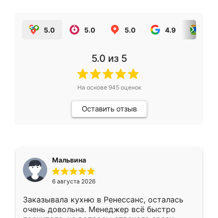
5.0
5.0
5.0
4.9
5.0
5.0
из 5
На основе
945
оценок
Оставить отзыв
Мальвина
6 августа 2026
Заказывала кухню в Ренессанс, осталась
очень довольна. Менеджер всё быстро