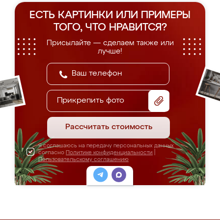
ЕСТЬ КАРТИНКИ ИЛИ ПРИМЕРЫ
ТОГО, ЧТО НРАВИТСЯ?
Присылайте — сделаем также или
лучше!
Прикрепить фото
Рассчитать стоимость
Я соглашаюсь на передачу персональных данных
согласно
Политике конфиденциальности
|
Пользовательскому соглашению