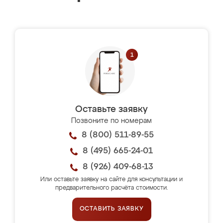
Оставьте заявку
Позвоните по номерам
8 (800) 511-89-55
8 (495) 665-24-01
8 (926) 409-68-13
Или оставьте заявку на сайте для консультации и
предварительного расчёта стоимости.
ОСТАВИТЬ ЗАЯВКУ