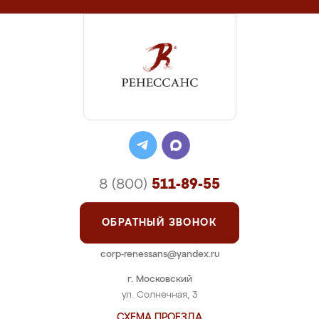
8 (800)
511-89-55
ОБРАТНЫЙ ЗВОНОК
corp-renessans@yandex.ru
г. Московский
ул. Солнечная, 3
СХЕМА ПРОЕЗДА