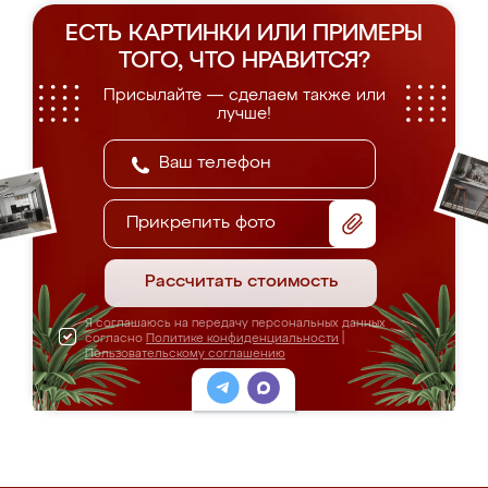
ЕСТЬ КАРТИНКИ ИЛИ ПРИМЕРЫ
ТОГО, ЧТО НРАВИТСЯ?
Присылайте — сделаем также или
лучше!
Прикрепить фото
Рассчитать стоимость
Я соглашаюсь на передачу персональных данных
согласно
Политике конфиденциальности
|
Пользовательскому соглашению