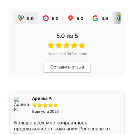
5.0
5.0
5.0
4.9
5.0
5.0
из 5
На основе
942
оценок
Оставить отзыв
Аринка Р.
5 августа 2026
Больше всех мне понравилось
предложение от компании Ренессанс от