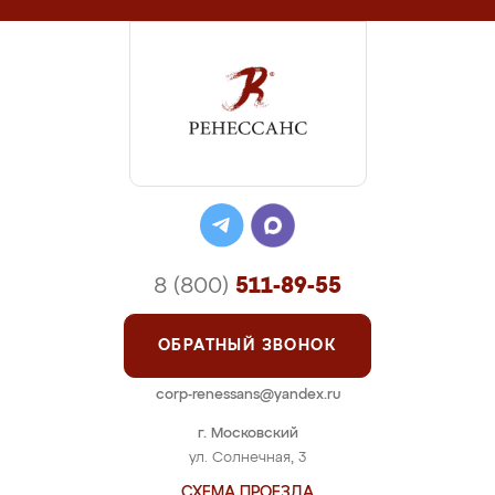
8 (800)
511-89-55
ОБРАТНЫЙ ЗВОНОК
corp-renessans@yandex.ru
г. Московский
ул. Солнечная, 3
СХЕМА ПРОЕЗДА