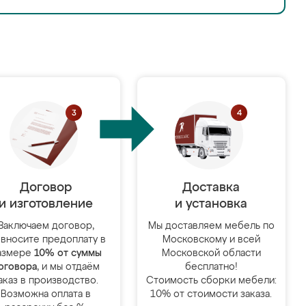
Договор
Доставка
и изготовление
и установка
Заключаем договор,
Мы доставляем мебель по
 вносите предоплату в
Московскому и всей
азмере
10% от суммы
Московской области
оговора
, и мы отдаём
бесплатно!
аказ в производство.
Стоимость сборки мебели:
Возможна оплата в
10% от стоимости заказа.