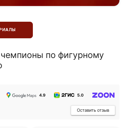
ЕРИАЛЫ
 чемпионы по фигурному
ю
4.9
5.0
5.0
Оставить отзыв