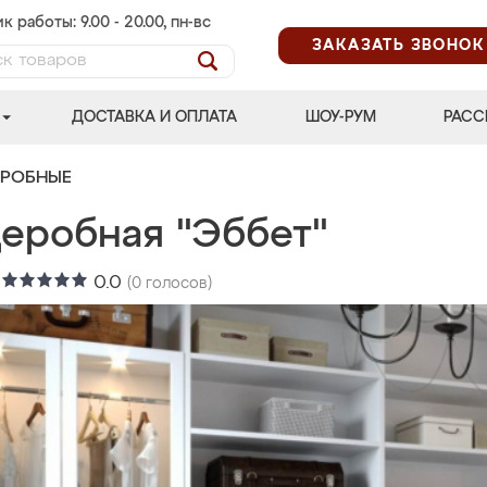
к работы: 9.00 - 20.00, пн-вс
ЗАКАЗАТЬ ЗВОНОК
ДОСТАВКА И ОПЛАТА
ШОУ-РУМ
РАСС
ЕРОБНЫЕ
деробная "Эббет"
:
0.0
(
0
голосов)