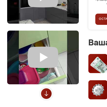
ОСТ
Ваша