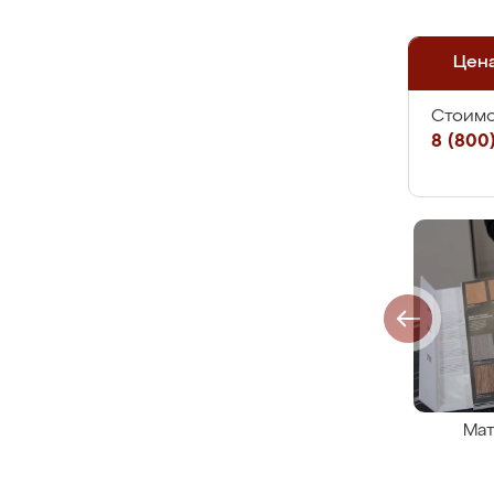
Цен
Стоимо
8 (800)
Мат