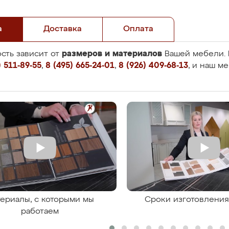
а
Доставка
Оплата
размеров и материалов
сть зависит от
Вашей мебели. 
 511-89-55
,
8 (495) 665-24-01
,
8 (926) 409-68-13
, и наш м
ериалы, с которыми мы
Сроки изготовлени
работаем