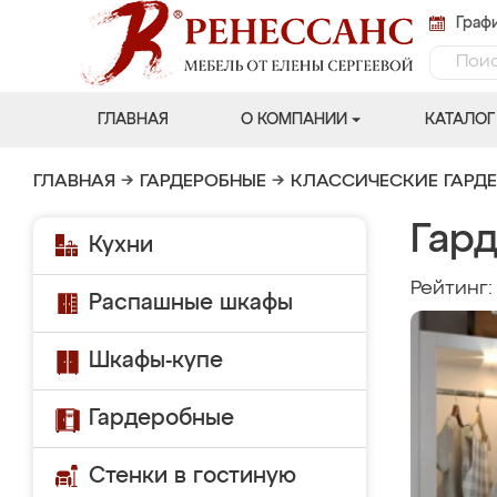
Графи
ГЛАВНАЯ
О КОМПАНИИ
КАТАЛОГ
ГЛАВНАЯ
→
ГАРДЕРОБНЫЕ
→
КЛАССИЧЕСКИЕ ГАРД
Гар
Кухни
Рейтинг
Распашные шкафы
Шкафы-купе
Гардеробные
Стенки в гостиную