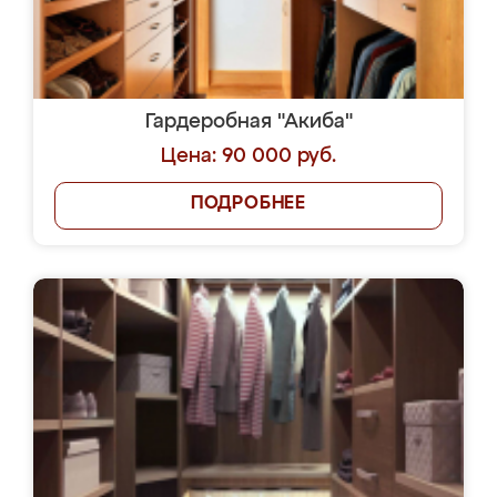
Гардеробная "Акиба"
Цена: 90 000 руб.
ПОДРОБНЕЕ