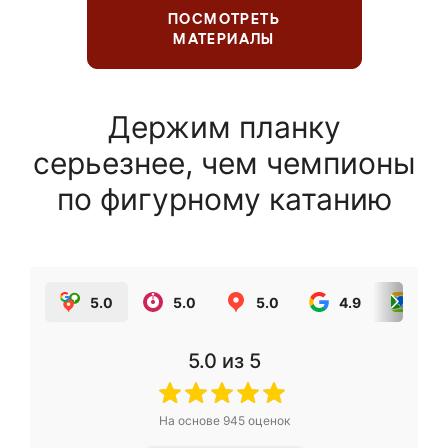
ПОСМОТРЕТЬ
МАТЕРИАЛЫ
Держим планку
серьезнее, чем чемпионы
по фигурному катанию
5.0
5.0
5.0
4.9
5.0
5.0
из 5
На основе
945
оценок