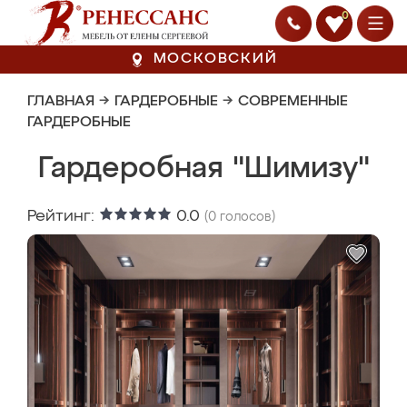
0
МОСКОВСКИЙ
ГЛАВНАЯ
→
ГАРДЕРОБНЫЕ
→
СОВРЕМЕННЫЕ
ГАРДЕРОБНЫЕ
Гардеробная "Шимизу"
Рейтинг:
0.0
(
0
голосов)