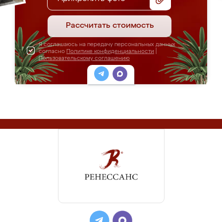
Рассчитать стоимость
Я соглашаюсь на передачу персональных данных
согласно
Политике конфиденциальности
|
Пользовательскому соглашению