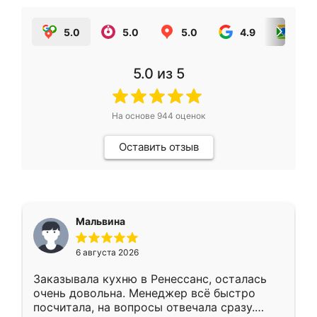
5.0
5.0
5.0
4.9
5.0
5.0
из 5
На основе
944
оценок
Оставить отзыв
Мальвина
6 августа 2026
Заказывала кухню в Ренессанс, осталась
очень довольна. Менеджер всё быстро
посчитала, на вопросы отвечала сразу.