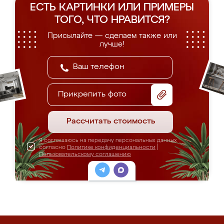
ЕСТЬ КАРТИНКИ ИЛИ ПРИМЕРЫ
ТОГО, ЧТО НРАВИТСЯ?
Присылайте — сделаем также или
лучше!
Прикрепить фото
Рассчитать стоимость
Я соглашаюсь на передачу персональных данных
согласно
Политике конфиденциальности
|
Пользовательскому соглашению