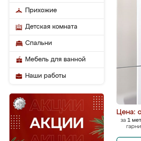
Прихожие
Детская комната
Спальни
Мебель для ванной
Наши работы
Цена: 
за
1 ме
гарни