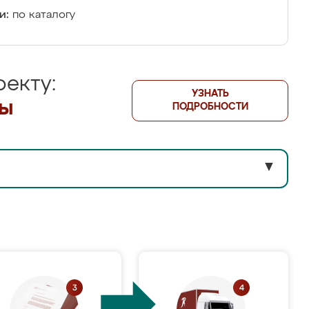
и:
по каталогу
екту:
УЗНАТЬ
лы
ПОДРОБНОСТИ
▼