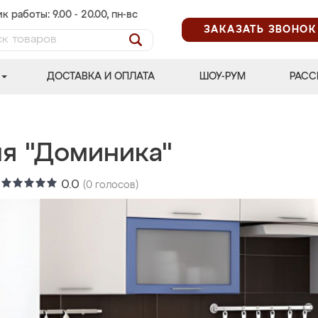
к работы: 9.00 - 20.00, пн-вс
ЗАКАЗАТЬ ЗВОНОК
ДОСТАВКА И ОПЛАТА
ШОУ-РУМ
РАСС
ня "Доминика"
:
0.0
(
0
голосов)