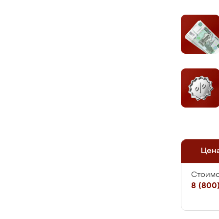
Цен
Стоимо
8 (800)