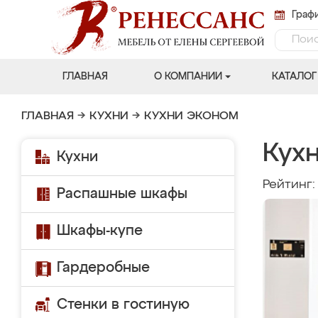
Графи
ГЛАВНАЯ
О КОМПАНИИ
КАТАЛОГ
ГЛАВНАЯ
→
КУХНИ
→
КУХНИ ЭКОНОМ
Кух
Кухни
Рейтинг
Распашные шкафы
Шкафы-купе
Гардеробные
Стенки в гостиную