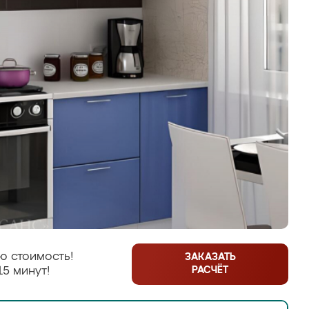
ю стоимость!
ЗАКАЗАТЬ
РАСЧЁТ
15 минут!