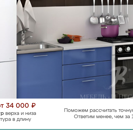
от 34 000 ₽
Поможем рассчитать точну
тр
верха и низа
Ответим менее, чем за 
тура в длину