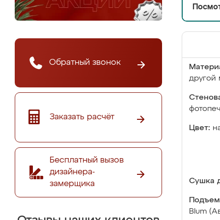
Посмот
Обратный звонок
Матери
другой 
Стенова
фотопе
Заказать расчёт
Цвет:
н
Бесплатный вызов
дизайнера-
Сушка д
замерщика
Подъем
Blum (А