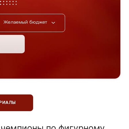
Желаемый бюджет
ЕРИАЛЫ
 чемпионы по фигурному