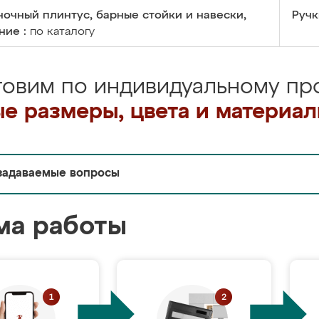
очный плинтус, барные стойки и навески,
Ручк
ние :
по каталогу
товим по индивидуальному про
е размеры, цвета и материа
задаваемые вопросы
ма работы