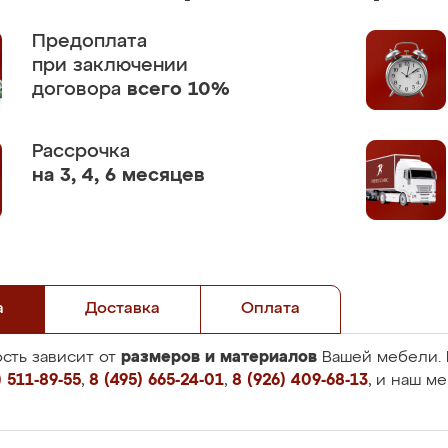
Предоплата
при заключении
договора
всего 10%
Рассрочка
на 3, 4, 6 месяцев
а
Доставка
Оплата
размеров и материалов
сть зависит от
Вашей мебели. 
 511-89-55
,
8 (495) 665-24-01
,
8 (926) 409-68-13
, и наш м