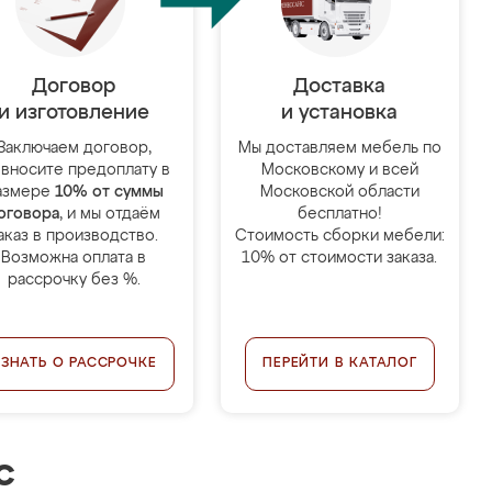
Договор
Доставка
и изготовление
и установка
Заключаем договор,
Мы доставляем мебель по
 вносите предоплату в
Московскому и всей
азмере
10% от суммы
Московской области
оговора
, и мы отдаём
бесплатно!
аказ в производство.
Стоимость сборки мебели:
Возможна оплата в
10% от стоимости заказа.
рассрочку без %.
УЗНАТЬ О РАССРОЧКЕ
ПЕРЕЙТИ В КАТАЛОГ
с