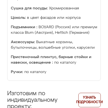
Сушка для посуды:
Хромированная
Цоколь:
в цвет фасадов или корпуса
Подъемники :
BOYARD (Россия) или премиум
класса Blum (Австрия), Hettich (Германия)
Аксессуары:
Выкатные корзины,
бутылочницы, волшебные уголки, карусели
Пристеночный плинтус, барные стойки и
навески, освещение :
по каталогу
Ручки:
по каталогу
Изготовим по
УЗНАТЬ
индивидуальному
ПОДРОБНОСТИ
проекту: