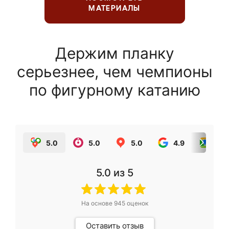
МАТЕРИАЛЫ
Держим планку
серьезнее, чем чемпионы
по фигурному катанию
5.0
5.0
5.0
4.9
5.0
5.0
из 5
На основе
945
оценок
Оставить отзыв