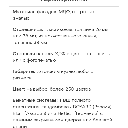
Материал фасадов:
МДФ, покрытые
эмалью
Столешница:
пластиковая, толщина 26 мм
или 38 мм; из искусственного камня,
толщина 38 мм
Стеновая панель:
ХДФ в цвет столешницы
или с фотопечатью
Габариты:
изготовим кухню любого
размера
Цвет:
на выбор, более 250 цветов
Выкатные системы :
ПВШ полного
открывания, тандембоксы BOYARD (Россия),
Blum (Австрия) или Hettich (Германия) с
плавным закрыванием дверок или без этой
опции