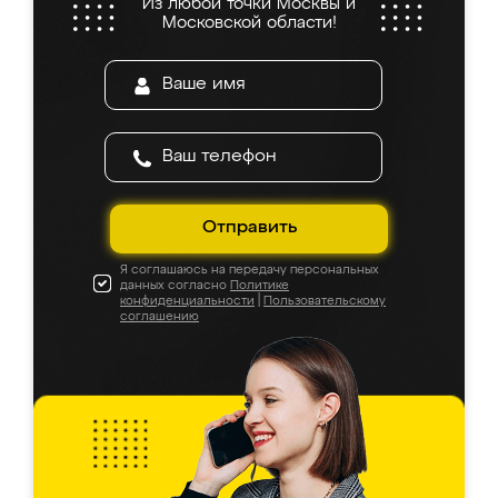
Из любой точки Москвы и
Московской области!
Отправить
Я соглашаюсь на передачу персональных
данных согласно
Политике
конфиденциальности
|
Пользовательскому
соглашению