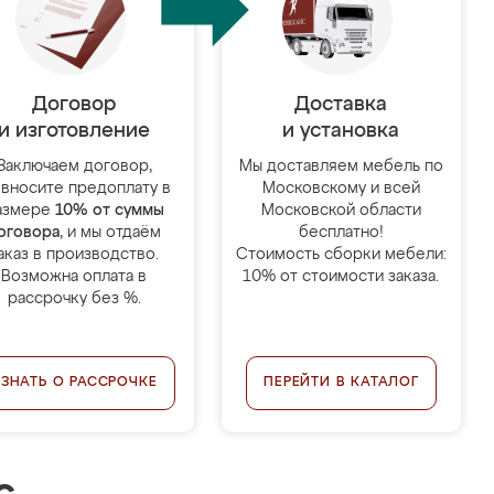
Договор
Доставка
и изготовление
и установка
Заключаем договор,
Мы доставляем мебель по
 вносите предоплату в
Московскому и всей
азмере
10% от суммы
Московской области
оговора
, и мы отдаём
бесплатно!
аказ в производство.
Стоимость сборки мебели:
Возможна оплата в
10% от стоимости заказа.
рассрочку без %.
УЗНАТЬ О РАССРОЧКЕ
ПЕРЕЙТИ В КАТАЛОГ