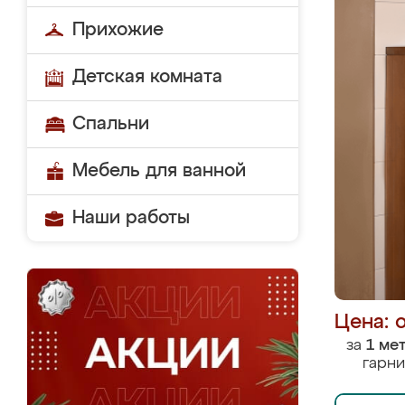
Прихожие
Детская комната
Спальни
Мебель для ванной
Наши работы
Цена: 
за
1 ме
гарни