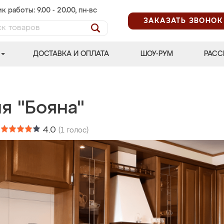
к работы: 9.00 - 20.00, пн-вс
ЗАКАЗАТЬ ЗВОНОК
ДОСТАВКА И ОПЛАТА
ШОУ-РУМ
РАСС
я "Бояна"
:
4.0
(
1
голос)