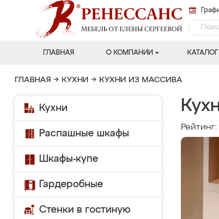
Графи
ГЛАВНАЯ
О КОМПАНИИ
КАТАЛОГ
ГЛАВНАЯ
→
КУХНИ
→
КУХНИ ИЗ МАССИВА
Кухн
Кухни
Рейтинг
Распашные шкафы
Шкафы-купе
Гардеробные
Стенки в гостиную