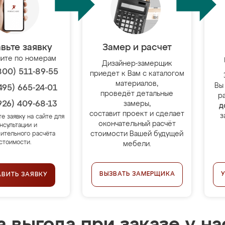
вьте заявку
Замер и расчет
ите по номерам
Дизайнер-замерщик
800) 511-89-55
приедет к Вам с каталогом
материалов,
Вы
495) 665-24-01
проведёт детальные
р
926) 409-68-13
замеры,
д
составит проект и сделает
з
те заявку на сайте для
окончательный расчёт
нсультации и
стоимости Вашей будущей
ительного расчёта
стоимости.
мебели.
ВЫЗВАТЬ ЗАМЕРЩИКА
АВИТЬ ЗАЯВКУ