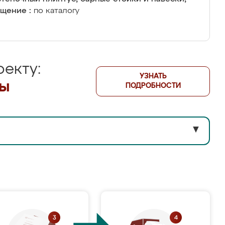
щение :
по каталогу
екту:
УЗНАТЬ
лы
ПОДРОБНОСТИ
▼