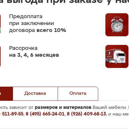
 выгода при заказе у на
Предоплата
при заключении
договора
всего 10%
Рассрочка
на 3, 4, 6 месяцев
а
Доставка
Оплата
размеров и материалов
сть зависит от
Вашей мебели. 
 511-89-55
,
8 (495) 665-24-01
,
8 (926) 409-68-13
, и наш м