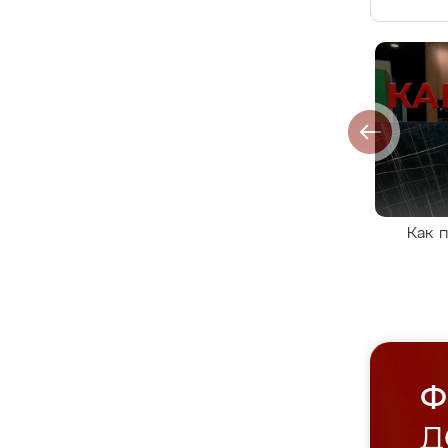
Как 
Ф
Д