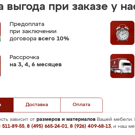
 выгода при заказе у на
Предоплата
при заключении
договора
всего 10%
Рассрочка
на 3, 4, 6 месяцев
а
Доставка
Оплата
размеров и материалов
сть зависит от
Вашей мебели. 
 511-89-55
,
8 (495) 665-24-01
,
8 (926) 409-68-13
, и наш м