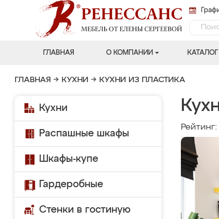
Графи
ГЛАВНАЯ
О КОМПАНИИ
КАТАЛОГ
ГЛАВНАЯ
→
КУХНИ
→
КУХНИ ИЗ ПЛАСТИКА
Кух
Кухни
Рейтинг
Распашные шкафы
Шкафы-купе
Гардеробные
Стенки в гостиную