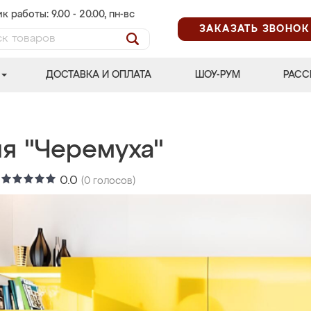
к работы: 9.00 - 20.00, пн-вс
ЗАКАЗАТЬ ЗВОНОК
ДОСТАВКА И ОПЛАТА
ШОУ-РУМ
РАСС
ня "Черемуха"
:
0.0
(
0
голосов)