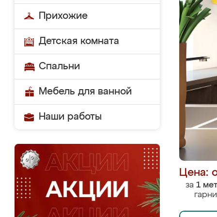
Прихожие
Детская комната
Спальни
Мебель для ванной
Наши работы
Цена: 
за
1 ме
гарни