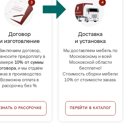
Договор
Доставка
и изготовление
и установка
Заключаем договор,
Мы доставляем мебель по
 вносите предоплату в
Московскому и всей
азмере
10% от суммы
Московской области
оговора
, и мы отдаём
бесплатно!
аказ в производство.
Стоимость сборки мебели:
Возможна оплата в
10% от стоимости заказа.
рассрочку без %.
УЗНАТЬ О РАССРОЧКЕ
ПЕРЕЙТИ В КАТАЛОГ