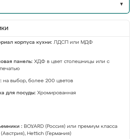
▼
ики
риал корпуса кухни:
ЛДСП или МДФ
овая панель:
ХДФ в цвет столешницы или с
печатью
:
на выбор, более 200 цветов
а для посуды:
Хромированная
емники :
BOYARD (Россия) или премиум класса
 (Австрия), Hettich (Германия)