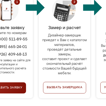
вьте заявку
Замер и расчет
ите по номерам
Дизайнер-замерщик
800) 511-89-55
приедет к Вам с каталогом
материалов,
Вы
495) 665-24-01
проведёт детальные
р
926) 409-68-13
замеры,
д
составит проект и сделает
з
те заявку на сайте для
окончательный расчёт
нсультации и
стоимости Вашей будущей
ительного расчёта
стоимости.
мебели.
ВЫЗВАТЬ ЗАМЕРЩИКА
АВИТЬ ЗАЯВКУ