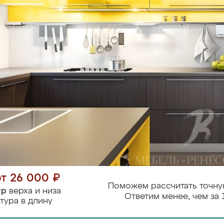
от 26 000 ₽
Поможем рассчитать точну
тр
верха и низа
Ответим менее, чем за 
тура в длину