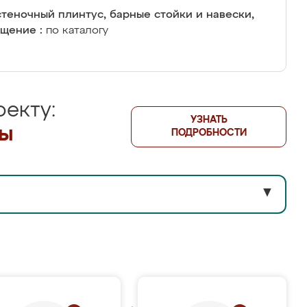
теночный плинтус, барные стойки и навески,
щение :
по каталогу
екту:
УЗНАТЬ
лы
ПОДРОБНОСТИ
▼