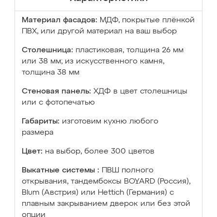
Материал фасадов:
МДФ, покрытые плёнкой
ПВХ, или другой материал на ваш выбор
Столешница:
пластиковая, толщина 26 мм
или 38 мм; из искусственного камня,
толщина 38 мм
Стеновая панель:
ХДФ в цвет столешницы
или с фотопечатью
Габариты:
изготовим кухню любого
размера
Цвет:
на выбор, более 300 цветов
Выкатные системы :
ПВШ полного
открывания, тандембоксы BOYARD (Россия),
Blum (Австрия) или Hettich (Германия) с
плавным закрыванием дверок или без этой
опции