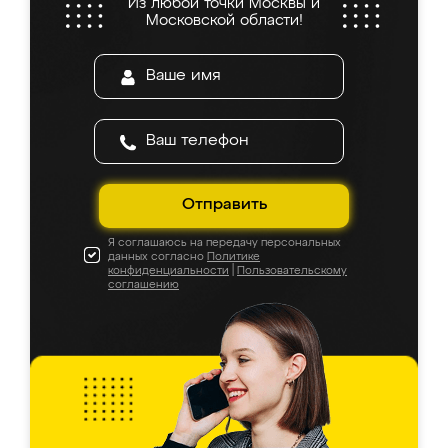
Из любой точки Москвы и
Московской области!
Отправить
Я соглашаюсь на передачу персональных
данных согласно
Политике
конфиденциальности
|
Пользовательскому
соглашению