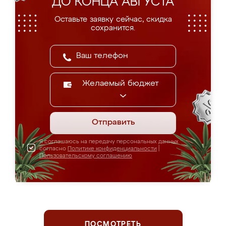
ДО КОНЦА АВГУСТА
Оставьте заявку сейчас, скидка
сохранится.
Желаемый бюджет
Отправить
Я соглашаюсь на передачу персональных данных
согласно
Политике конфиденциальности
|
Пользовательскому соглашению
ПОСМОТРЕТЬ