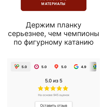
МАТЕРИАЛЫ
Держим планку
серьезнее, чем чемпионы
по фигурному катанию
5.0
5.0
5.0
4.9
5.0
5.0
из 5
На основе
945
оценок
Оставить отзыв