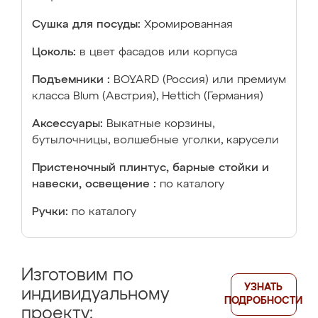
Сушка для посуды:
Хромированная
Цоколь:
в цвет фасадов или корпуса
Подъемники :
BOYARD (Россия) или премиум
класса Blum (Австрия), Hettich (Германия)
Аксессуары:
Выкатные корзины,
бутылочницы, волшебные уголки, карусели
Пристеночный плинтус, барные стойки и
навески, освещение :
по каталогу
Ручки:
по каталогу
Изготовим по
УЗНАТЬ
индивидуальному
ПОДРОБНОСТИ
проекту: