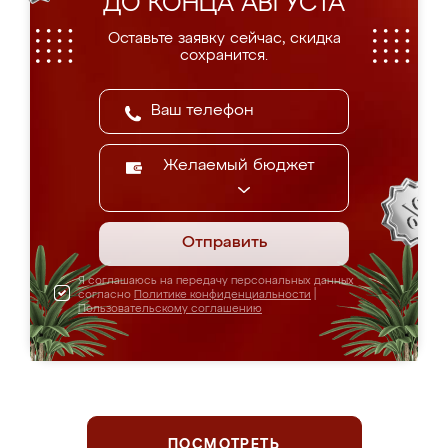
ДО КОНЦА АВГУСТА
Оставьте заявку сейчас, скидка
сохранится.
Желаемый бюджет
Отправить
Я соглашаюсь на передачу персональных данных
согласно
Политике конфиденциальности
|
Пользовательскому соглашению
ПОСМОТРЕТЬ