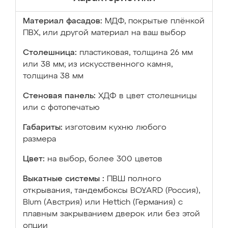
Материал фасадов:
МДФ, покрытые плёнкой
ПВХ, или другой материал на ваш выбор
Столешница:
пластиковая, толщина 26 мм
или 38 мм; из искусственного камня,
толщина 38 мм
Стеновая панель:
ХДФ в цвет столешницы
или с фотопечатью
Габариты:
изготовим кухню любого
размера
Цвет:
на выбор, более 300 цветов
Выкатные системы :
ПВШ полного
открывания, тандембоксы BOYARD (Россия),
Blum (Австрия) или Hettich (Германия) с
плавным закрыванием дверок или без этой
опции