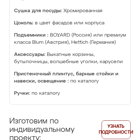
Сушка для посуды:
Хромированная
Цоколь:
в цвет фасадов или корпуса
Подъемники :
BOYARD (Россия) или премиум
класса Blum (Австрия), Hettich (Германия)
Аксессуары:
Выкатные корзины,
бутылочницы, волшебные уголки, карусели
Пристеночный плинтус, барные стойки и
навески, освещение :
по каталогу
Ручки:
по каталогу
Изготовим по
УЗНАТЬ
индивидуальному
ПОДРОБНОСТИ
проекту: