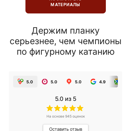
МАТЕРИАЛЫ
Держим планку
серьезнее, чем чемпионы
по фигурному катанию
5.0
5.0
5.0
4.9
5.0
5.0
из 5
На основе
945
оценок
Оставить отзыв