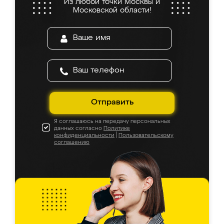
Из любой точки Москвы и
Московской области!
Отправить
Я соглашаюсь на передачу персональных
данных согласно
Политике
конфиденциальности
|
Пользовательскому
соглашению