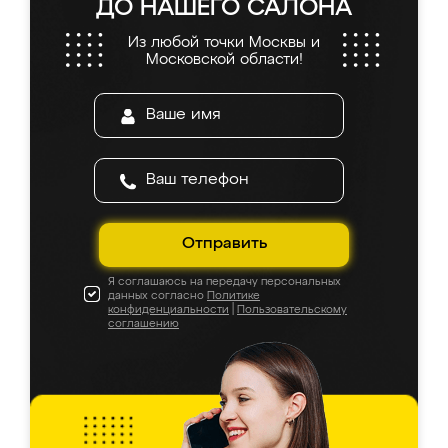
ДО НАШЕГО САЛОНА
Из любой точки Москвы и
Московской области!
Отправить
Я соглашаюсь на передачу персональных
данных согласно
Политике
конфиденциальности
|
Пользовательскому
соглашению