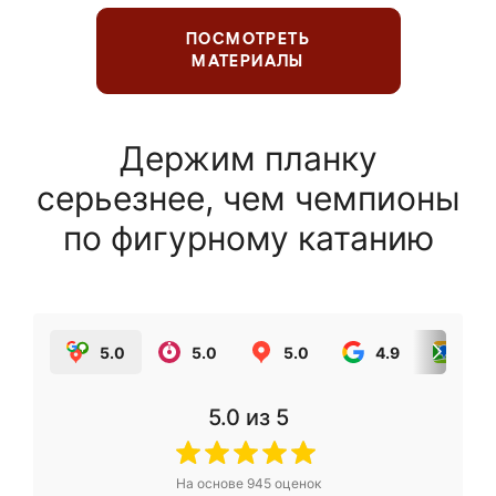
ПОСМОТРЕТЬ
МАТЕРИАЛЫ
Держим планку
серьезнее, чем чемпионы
по фигурному катанию
5.0
5.0
5.0
4.9
5.0
5.0
из 5
На основе
945
оценок