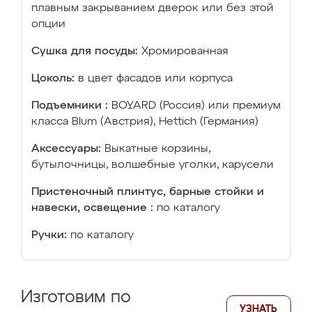
плавным закрыванием дверок или без этой
опции
Сушка для посуды:
Хромированная
Цоколь:
в цвет фасадов или корпуса
Подъемники :
BOYARD (Россия) или премиум
класса Blum (Австрия), Hettich (Германия)
Аксессуары:
Выкатные корзины,
бутылочницы, волшебные уголки, карусели
Пристеночный плинтус, барные стойки и
навески, освещение :
по каталогу
Ручки:
по каталогу
Изготовим по
УЗНАТЬ