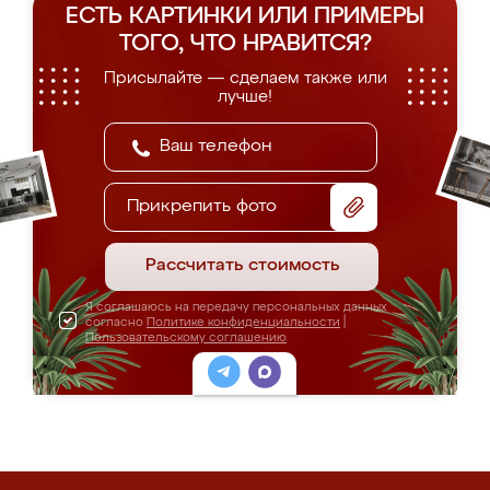
ЕСТЬ КАРТИНКИ ИЛИ ПРИМЕРЫ
ТОГО, ЧТО НРАВИТСЯ?
Присылайте — сделаем также или
лучше!
Прикрепить фото
Рассчитать стоимость
Я соглашаюсь на передачу персональных данных
согласно
Политике конфиденциальности
|
Пользовательскому соглашению