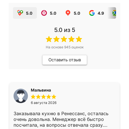
5.0
5.0
5.0
4.9
5.0
5.0
из 5
На основе
945
оценок
Оставить отзыв
Мальвина
6 августа 2026
Заказывала кухню в Ренессанс, осталась
очень довольна. Менеджер всё быстро
посчитала, на вопросы отвечала сразу.