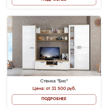
Стенка "Бис"
Цена: от 31 500 руб.
ПОДРОБНЕЕ