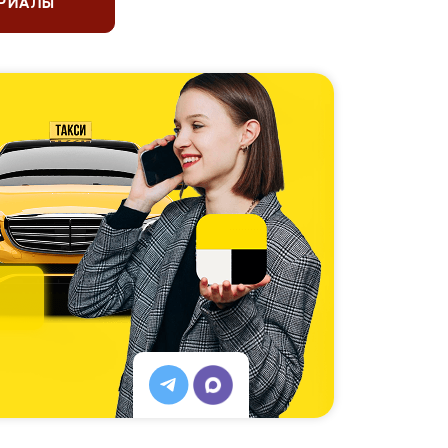
ЕРИАЛЫ
 чемпионы по фигурному
ю
5.0
5.0
5.0
Оставить отзыв
Мальвина
6 августа 2026