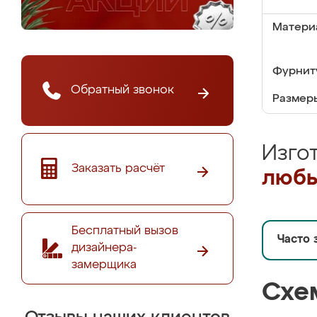
Матери
Фурнит
Обратный звонок
Размер
Изго
Заказать расчёт
любы
Бесплатный вызов
Часто 
дизайнера-
замерщика
Схе