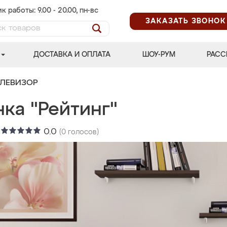
к работы: 9.00 - 20.00, пн-вс
ЗАКАЗАТЬ ЗВОНОК
ДОСТАВКА И ОПЛАТА
ШОУ-РУМ
РАСС
ЕЛЕВИЗОР
ка "Рейтинг"
:
0.0
(
0
голосов)