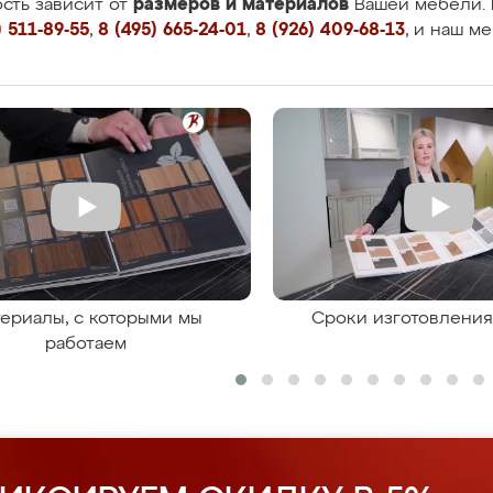
размеров и материалов
сть зависит от
Вашей мебели. 
 511-89-55
,
8 (495) 665-24-01
,
8 (926) 409-68-13
, и наш м
ериалы, с которыми мы
Сроки изготовлени
работаем