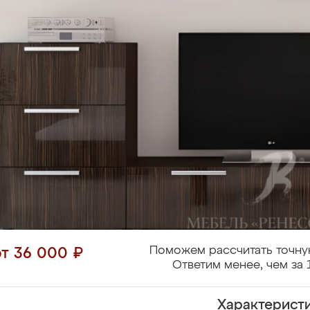
Поможем рассчитать точну
от 36 000 ₽
Ответим менее, чем за 
Характерист