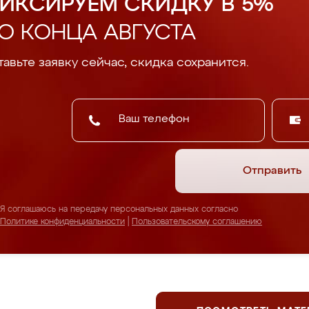
ИКСИРУЕМ СКИДКУ В 5%
О КОНЦА АВГУСТА
авьте заявку сейчас, скидка сохранится.
Отправить
Я соглашаюсь на передачу персональных данных согласно
Политике конфиденциальности
|
Пользовательскому соглашению