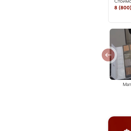
Стоимо
8 (800)
Мат