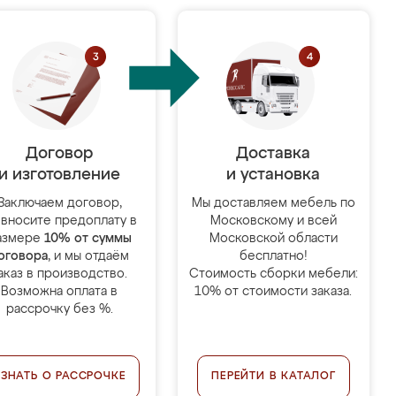
Договор
Доставка
и изготовление
и установка
Заключаем договор,
Мы доставляем мебель по
 вносите предоплату в
Московскому и всей
азмере
10% от суммы
Московской области
оговора
, и мы отдаём
бесплатно!
аказ в производство.
Стоимость сборки мебели:
Возможна оплата в
10% от стоимости заказа.
рассрочку без %.
УЗНАТЬ О РАССРОЧКЕ
ПЕРЕЙТИ В КАТАЛОГ