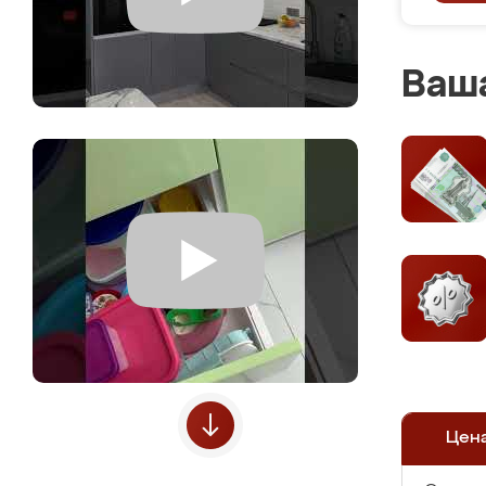
Ваша
Цен