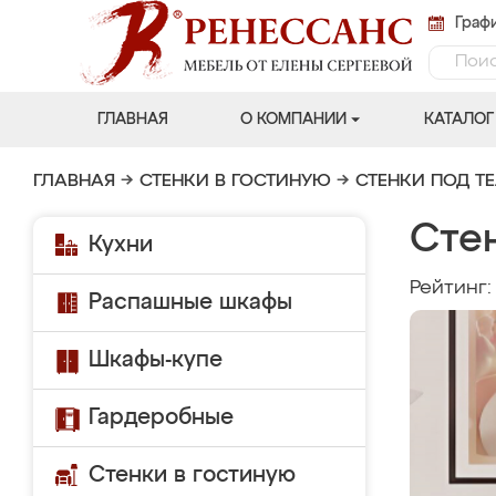
Графи
ГЛАВНАЯ
О КОМПАНИИ
КАТАЛОГ
ГЛАВНАЯ
→
СТЕНКИ В ГОСТИНУЮ
→
СТЕНКИ ПОД Т
Стен
Кухни
Рейтинг
Распашные шкафы
Шкафы-купе
Гардеробные
Стенки в гостиную