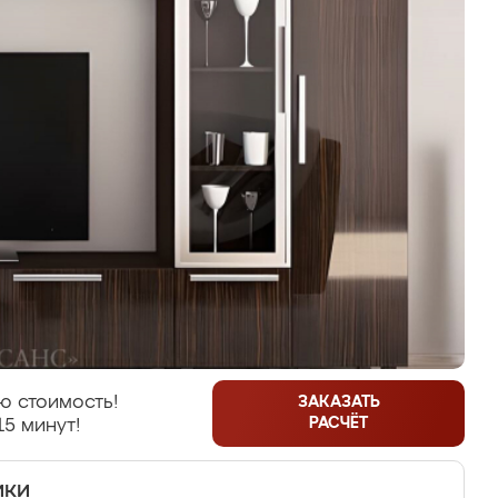
ю стоимость!
ЗАКАЗАТЬ
РАСЧЁТ
15 минут!
ики