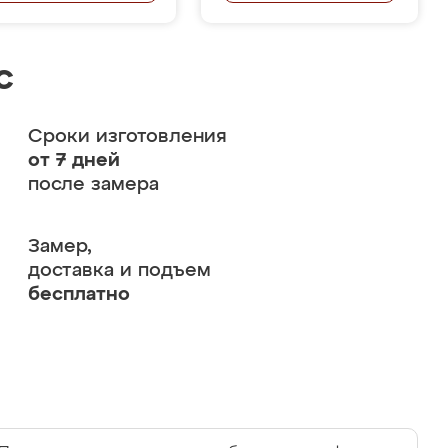
с
Сроки изготовления
от 7 дней
после замера
Замер,
доставка и подъем
бесплатно