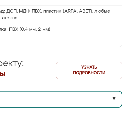
д:
ДСП, МДФ ПВХ, пластик (ARPA, ABET), любые
 стекла
ка:
ПВХ (0,4 мм, 2 мм)
екту:
УЗНАТЬ
лы
ПОДРОБНОСТИ
▼