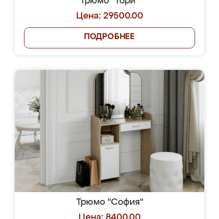
Трюмо "Тори"
Цена: 29500.00
ПОДРОБНЕЕ
Трюмо "София"
Цена: 8400.00