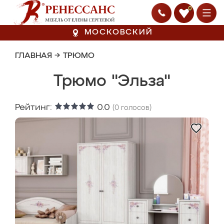
0
МОСКОВСКИЙ
ГЛАВНАЯ
→
ТРЮМО
Трюмо "Эльза"
Рейтинг:
0.0
(
0
голосов)