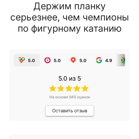
Держим планку
серьезнее, чем чемпионы
по фигурному катанию
5.0
5.0
5.0
4.9
5.0
5.0
из 5
На основе
945
оценок
Оставить отзыв