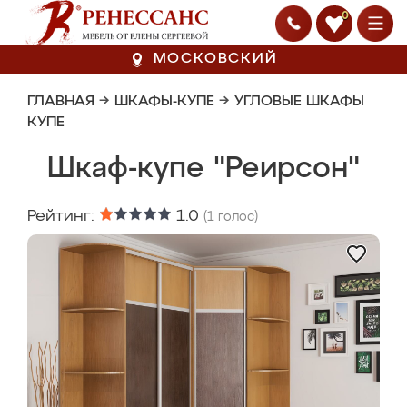
0
МОСКОВСКИЙ
ГЛАВНАЯ
→
ШКАФЫ-КУПЕ
→
УГЛОВЫЕ ШКАФЫ
КУПЕ
Шкаф-купе "Реирсон"
Рейтинг:
1.0
(
1
голос)