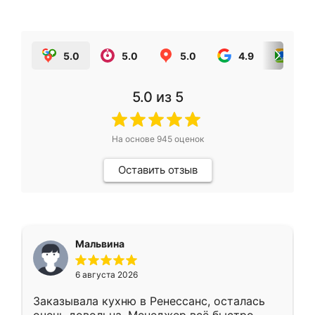
5.0
5.0
5.0
4.9
5.0
5.0
из 5
На основе
945
оценок
Оставить отзыв
Мальвина
6 августа 2026
Заказывала кухню в Ренессанс, осталась