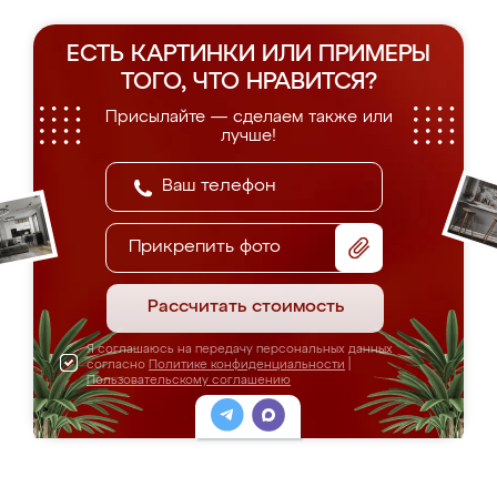
ЕСТЬ КАРТИНКИ ИЛИ ПРИМЕРЫ
ТОГО, ЧТО НРАВИТСЯ?
Присылайте — сделаем также или
лучше!
Прикрепить фото
Рассчитать стоимость
Я соглашаюсь на передачу персональных данных
согласно
Политике конфиденциальности
|
Пользовательскому соглашению