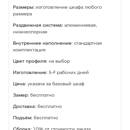
Размеры:
изготовление шкафа любого
размера
Раздвижная система:
алюминиевая,
нижнеопорная
Внутреннее наполнение:
стандартная
комплектация
Цвет профиля:
на выбор
Изготовление:
5-7 рабочих дней
Цена:
указана за базовый шкаф
Замер:
бесплатно
Доставка:
бесплатно
Подъём:
бесплатно
Сборка:
10% от стоимости заказа