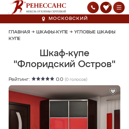
0
МОСКОВСКИЙ
ГЛАВНАЯ
→
ШКАФЫ-КУПЕ
→
УГЛОВЫЕ ШКАФЫ
КУПЕ
Шкаф-купе
"Флоридский Остров"
Рейтинг:
0.0
(
0
голосов)