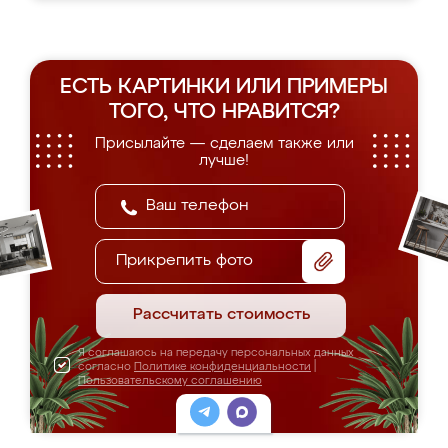
ЕСТЬ КАРТИНКИ ИЛИ ПРИМЕРЫ
ТОГО, ЧТО НРАВИТСЯ?
Присылайте — сделаем также или
лучше!
Прикрепить фото
Рассчитать стоимость
Я соглашаюсь на передачу персональных данных
согласно
Политике конфиденциальности
|
Пользовательскому соглашению