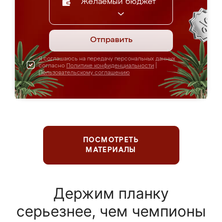
Желаемый бюджет
Отправить
Я соглашаюсь на передачу персональных данных
согласно
Политике конфиденциальности
|
Пользовательскому соглашению
ПОСМОТРЕТЬ
МАТЕРИАЛЫ
Держим планку
серьезнее, чем чемпионы