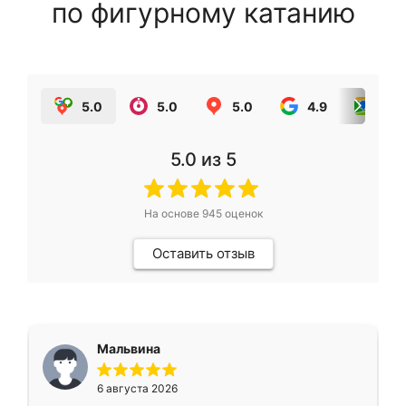
по фигурному катанию
5.0
5.0
5.0
4.9
5.0
5.0
из 5
На основе
945
оценок
Оставить отзыв
Мальвина
6 августа 2026