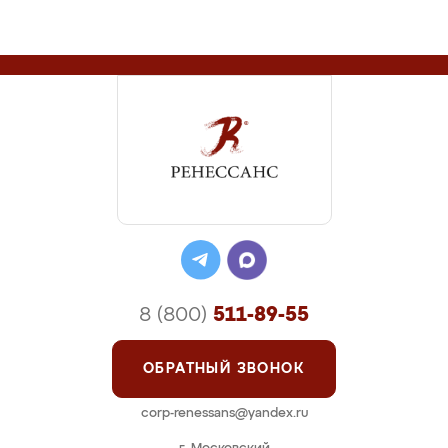
8 (800)
511-89-55
ОБРАТНЫЙ ЗВОНОК
corp-renessans@yandex.ru