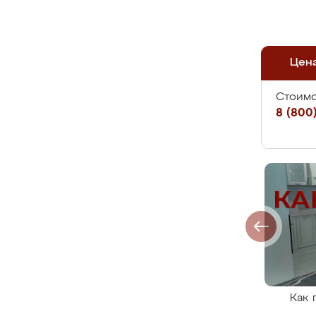
Цен
Стоимо
8 (800)
Как 