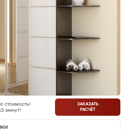
ю стоимость!
ЗАКАЗАТЬ
РАСЧЁТ
15 минут!
ики