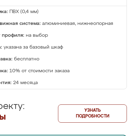
ка:
ПВХ (0,4 мм)
вижная система:
алюминиевая, нижнеопорная
 профиля:
на выбор
:
указана за базовый шкаф
авка:
бесплатно
ка:
10% от стоимости заказа
нтия:
24 месяца
екту:
УЗНАТЬ
лы
ПОДРОБНОСТИ