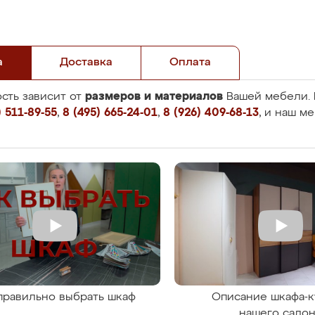
а
Доставка
Оплата
размеров и материалов
сть зависит от
Вашей мебели. 
 511-89-55
,
8 (495) 665-24-01
,
8 (926) 409-68-13
, и наш м
правильно выбрать шкаф
Описание шкафа-к
нашего сало