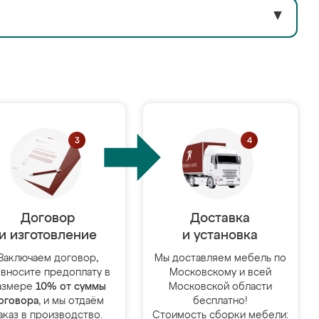
▼
Договор
Доставка
и изготовление
и установка
Заключаем договор,
Мы доставляем мебель по
 вносите предоплату в
Московскому и всей
азмере
10% от суммы
Московской области
оговора
, и мы отдаём
бесплатно!
аказ в производство.
Стоимость сборки мебели: