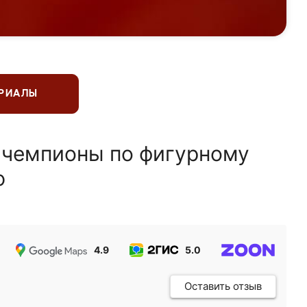
ЕРИАЛЫ
 чемпионы по фигурному
ю
4.9
5.0
5.0
Оставить отзыв