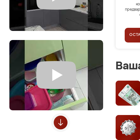
ко
предвар
ОСТ
Ваша