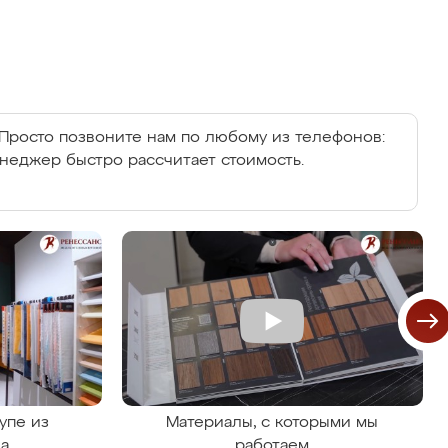
Просто позвоните нам по любому из телефонов:
енеджер быстро рассчитает стоимость.
упе из
Материалы, с которыми мы
на
работаем