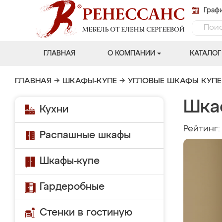
Графи
ГЛАВНАЯ
О КОМПАНИИ
КАТАЛОГ
ГЛАВНАЯ
→
ШКАФЫ-КУПЕ
→
УГЛОВЫЕ ШКАФЫ КУПЕ
Шка
Кухни
Рейтинг
Распашные шкафы
Шкафы-купе
Гардеробные
Стенки в гостиную