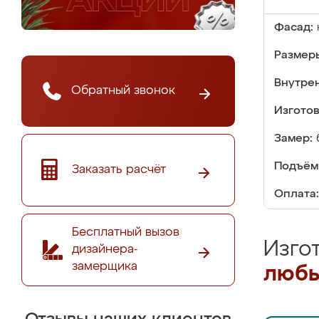
Фасад:
Размер
Внутре
Обратный звонок
Изгото
Замер:
Подъём
Заказать расчёт
Оплата:
Бесплатный вызов
Изго
дизайнера-
замерщика
любы