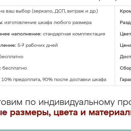
на ваш выбор (зеркало, ДСП, витраж и др.)
Кром
ы:
изготовление шкафа любого размера
Разд
ннее наполнение:
стандартная комплектация
Цвет
вление:
5-7 рабочих дней
Цена
бесплатно
Дост
:
бесплатно
Сбор
10% предоплата, 90% после доставки шкафа
Гара
товим по индивидуальному про
е размеры, цвета и материа