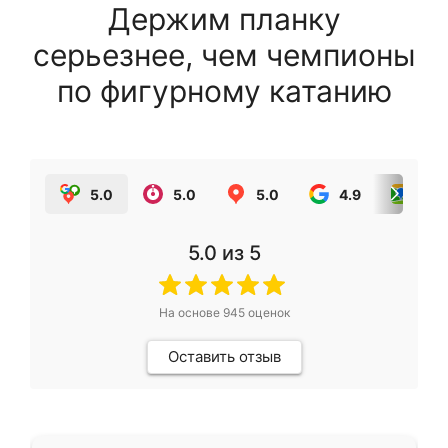
Держим планку
серьезнее, чем чемпионы
по фигурному катанию
5.0
5.0
5.0
4.9
5.0
5.0
из 5
На основе
945
оценок
Оставить отзыв