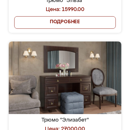
Трюмо "Эльза"
Цена: 15990.00
ПОДРОБНЕЕ
Трюмо "Элизабет"
Цена: 27000.00