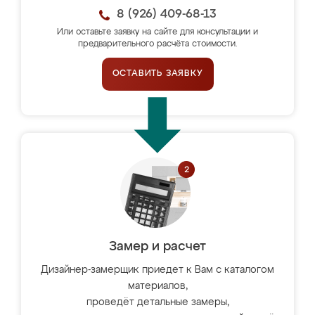
8 (926) 409-68-13
Или оставьте заявку на сайте для консультации и
предварительного расчёта стоимости.
ОСТАВИТЬ ЗАЯВКУ
Замер и расчет
Дизайнер-замерщик приедет к Вам с каталогом
материалов,
проведёт детальные замеры,