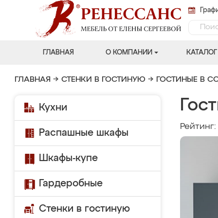
Графи
ГЛАВНАЯ
О КОМПАНИИ
КАТАЛОГ
ГЛАВНАЯ
→
СТЕНКИ В ГОСТИНУЮ
→
ГОСТИНЫЕ В С
Гост
Кухни
Рейтинг
Распашные шкафы
Шкафы-купе
Гардеробные
Стенки в гостиную