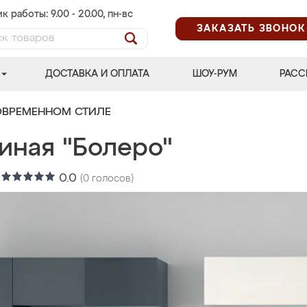
к работы: 9.00 - 20.00, пн-вс
ЗАКАЗАТЬ ЗВОНОК
ДОСТАВКА И ОПЛАТА
ШОУ-РУМ
РАСС
ОВРЕМЕННОМ СТИЛЕ
иная "Болеро"
:
0.0
(
0
голосов)