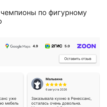
 чемпионы по фигурному
ю
4.9
5.0
5.0
Оставить отзыв
Мальвина
6 августа 2026
санс уже
Заказывала кухню в Ренессанс,
аю мебель
осталась очень довольна.