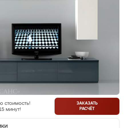
ю стоимость!
ЗАКАЗАТЬ
РАСЧЁТ
15 минут!
ики