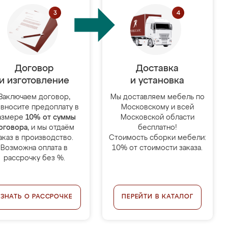
Договор
Доставка
и изготовление
и установка
Заключаем договор,
Мы доставляем мебель по
 вносите предоплату в
Московскому и всей
азмере
10% от суммы
Московской области
оговора
, и мы отдаём
бесплатно!
аказ в производство.
Стоимость сборки мебели:
Возможна оплата в
10% от стоимости заказа.
рассрочку без %.
УЗНАТЬ О РАССРОЧКЕ
ПЕРЕЙТИ В КАТАЛОГ