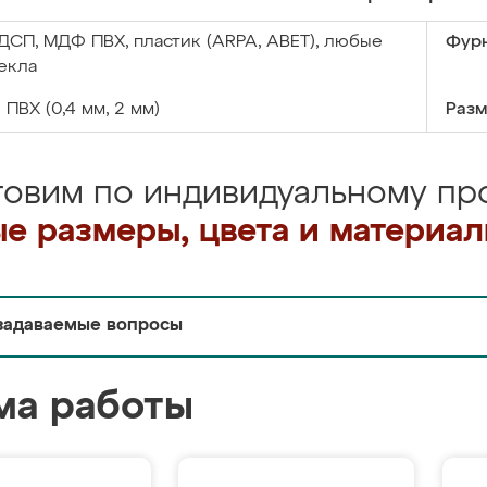
ДСП, МДФ ПВХ, пластик (ARPA, ABET), любые
Фурн
екла
:
ПВХ (0,4 мм, 2 мм)
Разм
товим по индивидуальному про
е размеры, цвета и материа
задаваемые вопросы
ма работы