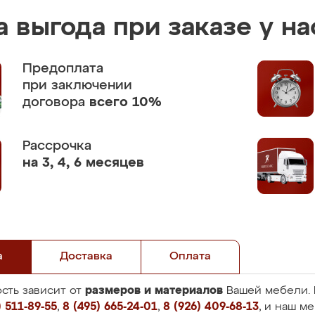
 выгода при заказе у на
Предоплата
при заключении
договора
всего 10%
Рассрочка
на 3, 4, 6 месяцев
а
Доставка
Оплата
размеров и материалов
сть зависит от
Вашей мебели. 
 511-89-55
,
8 (495) 665-24-01
,
8 (926) 409-68-13
, и наш м