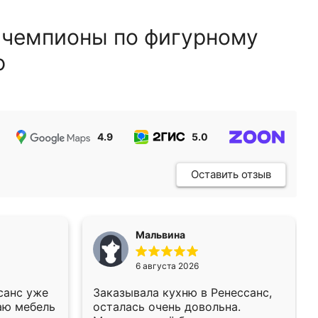
 чемпионы по фигурному
ю
4.9
5.0
5.0
Оставить отзыв
Мальвина
6 августа 2026
санс уже
Заказывала кухню в Ренессанс,
аю мебель
осталась очень довольна.