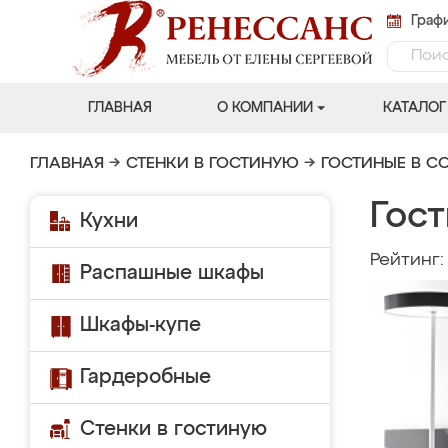
Графи
ГЛАВНАЯ
О КОМПАНИИ
КАТАЛОГ
ГЛАВНАЯ
→
СТЕНКИ В ГОСТИНУЮ
→
ГОСТИНЫЕ В С
Гос
Кухни
Рейтинг
Распашные шкафы
Шкафы-купе
Гардеробные
Стенки в гостиную