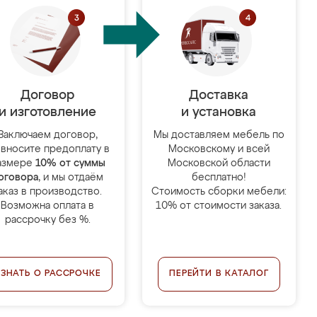
Договор
Доставка
и изготовление
и установка
Заключаем договор,
Мы доставляем мебель по
 вносите предоплату в
Московскому и всей
азмере
10% от суммы
Московской области
оговора
, и мы отдаём
бесплатно!
аказ в производство.
Стоимость сборки мебели:
Возможна оплата в
10% от стоимости заказа.
рассрочку без %.
УЗНАТЬ О РАССРОЧКЕ
ПЕРЕЙТИ В КАТАЛОГ