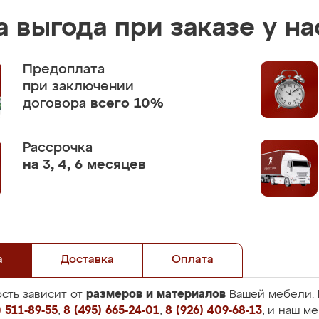
 выгода при заказе у на
Предоплата
при заключении
договора
всего 10%
Рассрочка
на 3, 4, 6 месяцев
а
Доставка
Оплата
размеров и материалов
сть зависит от
Вашей мебели. 
 511-89-55
,
8 (495) 665-24-01
,
8 (926) 409-68-13
, и наш м