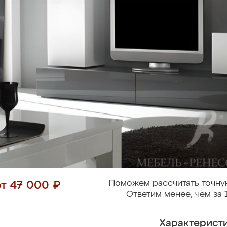
Поможем рассчитать точну
от 47 000 ₽
Ответим менее, чем за 
Характерист