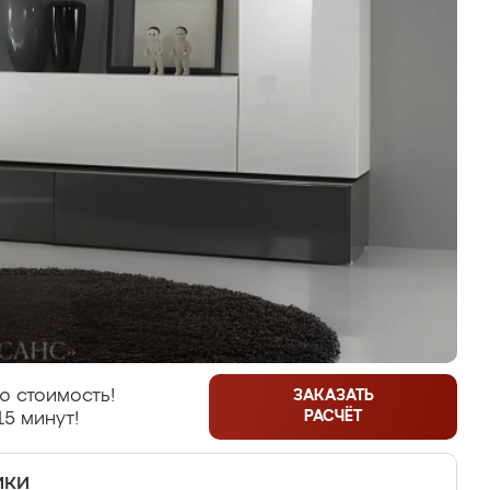
ю стоимость!
ЗАКАЗАТЬ
РАСЧЁТ
15 минут!
ики