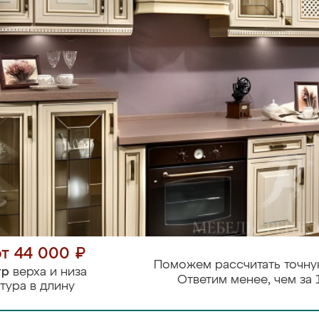
от 44 000 ₽
Поможем рассчитать точну
тр
верха и низа
Ответим менее, чем за 
тура в длину