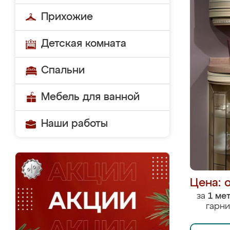
Прихожие
Детская комната
Спальни
Мебель для ванной
Наши работы
Цена: 
за
1 ме
гарни