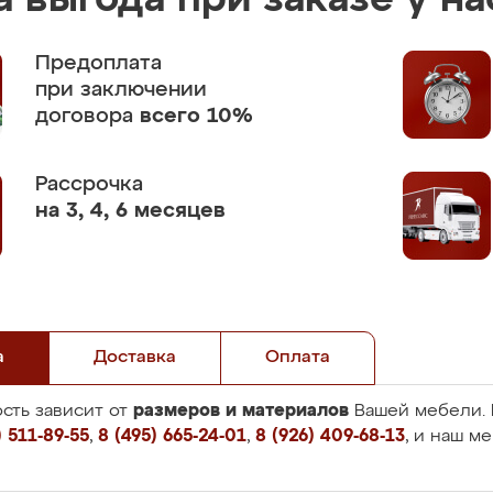
 выгода при заказе у на
Предоплата
при заключении
договора
всего 10%
Рассрочка
на 3, 4, 6 месяцев
а
Доставка
Оплата
размеров и материалов
сть зависит от
Вашей мебели. 
 511-89-55
,
8 (495) 665-24-01
,
8 (926) 409-68-13
, и наш м