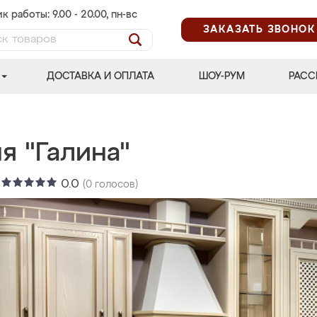
к работы: 9.00 - 20.00, пн-вс
ЗАКАЗАТЬ ЗВОНОК
ДОСТАВКА И ОПЛАТА
ШОУ-РУМ
РАСС
я "Галина"
:
0.0
(
0
голосов)