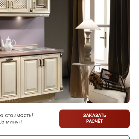
ю стоимость!
ЗАКАЗАТЬ
РАСЧЁТ
15 минут!