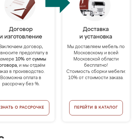
Договор
Доставка
и изготовление
и установка
Заключаем договор,
Мы доставляем мебель по
 вносите предоплату в
Московскому и всей
азмере
10% от суммы
Московской области
оговора
, и мы отдаём
бесплатно!
аказ в производство.
Стоимость сборки мебели:
Возможна оплата в
10% от стоимости заказа.
рассрочку без %.
УЗНАТЬ О РАССРОЧКЕ
ПЕРЕЙТИ В КАТАЛОГ