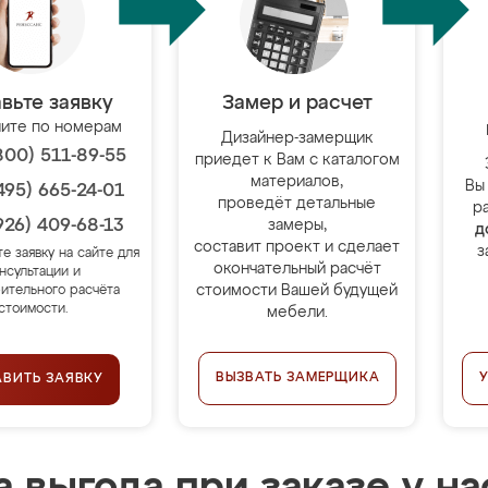
вьте заявку
Замер и расчет
ите по номерам
Дизайнер-замерщик
800) 511-89-55
приедет к Вам с каталогом
материалов,
Вы
495) 665-24-01
проведёт детальные
р
926) 409-68-13
замеры,
д
составит проект и сделает
з
те заявку на сайте для
окончательный расчёт
нсультации и
стоимости Вашей будущей
ительного расчёта
стоимости.
мебели.
ВЫЗВАТЬ ЗАМЕРЩИКА
АВИТЬ ЗАЯВКУ