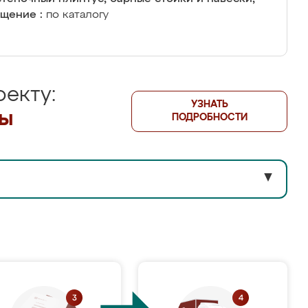
щение :
по каталогу
екту:
УЗНАТЬ
лы
ПОДРОБНОСТИ
▼